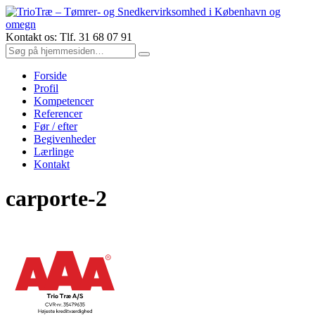
Kontakt os: Tlf. 31 68 07 91
Forside
Profil
Kompetencer
Referencer
Før / efter
Begivenheder
Lærlinge
Kontakt
carporte-2