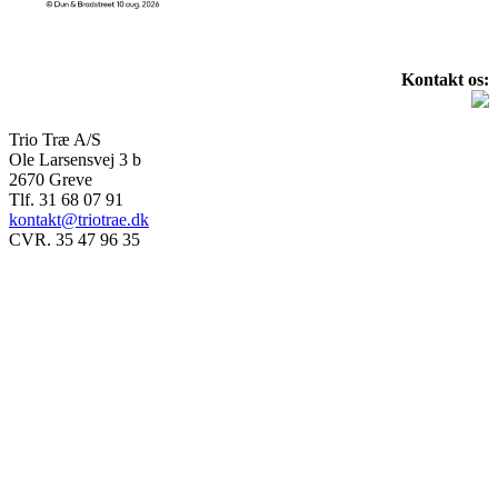
Kontakt os:
Trio Træ A/S
Ole Larsensvej 3 b
2670 Greve
Tlf. 31 68 07 91
kontakt@triotrae.dk
CVR. 35 47 96 35
© Trio Træ A/S 2025