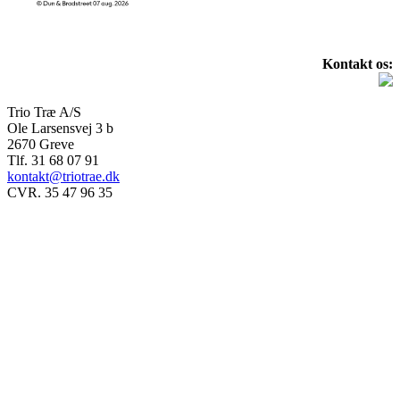
Kontakt os:
Trio Træ A/S
Ole Larsensvej 3 b
2670 Greve
Tlf. 31 68 07 91
kontakt@triotrae.dk
CVR. 35 47 96 35
© Trio Træ A/S 2025