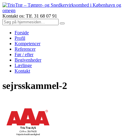
Kontakt os: Tlf. 31 68 07 91
Forside
Profil
Kompetencer
Referencer
Før / efter
Begivenheder
Lærlinge
Kontakt
sejrsskammel-2