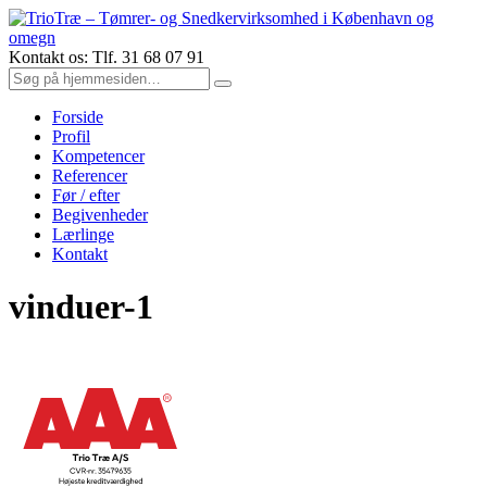
Kontakt os: Tlf. 31 68 07 91
Forside
Profil
Kompetencer
Referencer
Før / efter
Begivenheder
Lærlinge
Kontakt
vinduer-1