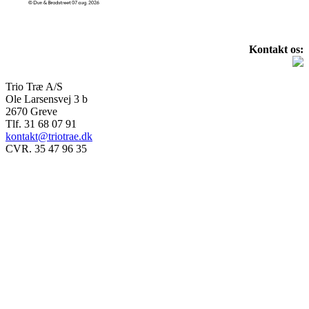
Kontakt os:
Trio Træ A/S
Ole Larsensvej 3 b
2670 Greve
Tlf. 31 68 07 91
kontakt@triotrae.dk
CVR. 35 47 96 35
© Trio Træ A/S 2025