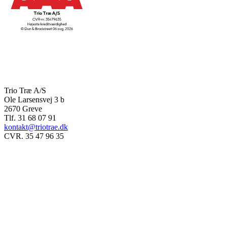
Trio Træ A/S
Ole Larsensvej 3 b
2670 Greve
Tlf. 31 68 07 91
kontakt@triotrae.dk
CVR. 35 47 96 35
© Trio Træ A/S 2025