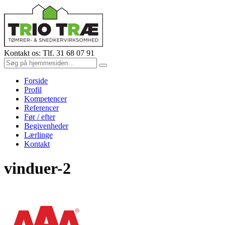
Kontakt os: Tlf. 31 68 07 91
Forside
Profil
Kompetencer
Referencer
Før / efter
Begivenheder
Lærlinge
Kontakt
vinduer-2