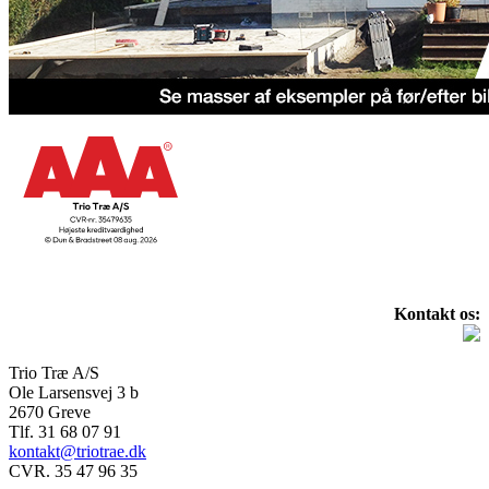
Kontakt os:
Trio Træ A/S
Ole Larsensvej 3 b
2670 Greve
Tlf. 31 68 07 91
kontakt@triotrae.dk
CVR. 35 47 96 35