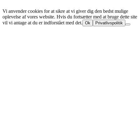
© Trio Træ A/S 2025
Vi anvender cookies for at sikre at vi giver dig den bedst mulige
oplevelse af vores website. Hvis du fortsætter med at bruge dette site
vil vi antage at du er indforstået med det.
Ok
Privatlivspolitik