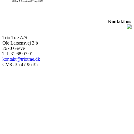
Kontakt os:
Trio Træ A/S
Ole Larsensvej 3 b
2670 Greve
Tlf. 31 68 07 91
kontakt@triotrae.dk
CVR. 35 47 96 35
© Trio Træ A/S 2025