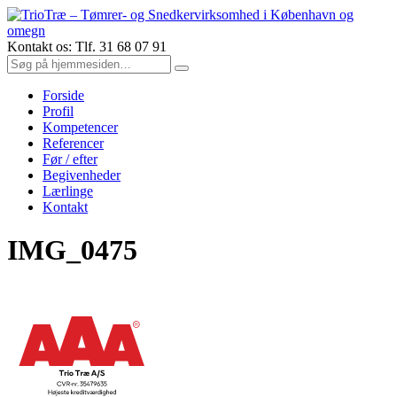
Kontakt os: Tlf. 31 68 07 91
Forside
Profil
Kompetencer
Referencer
Før / efter
Begivenheder
Lærlinge
Kontakt
IMG_0475