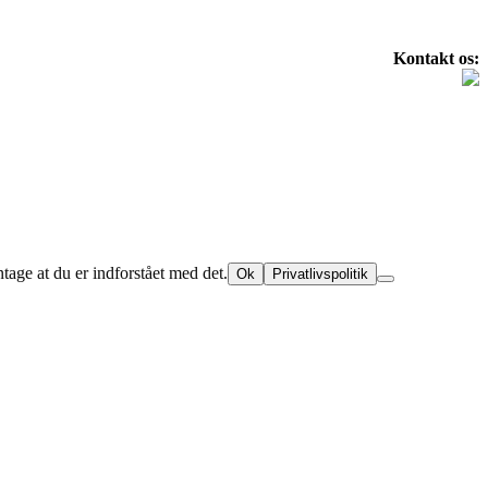
Kontakt os:
ntage at du er indforstået med det.
Ok
Privatlivspolitik