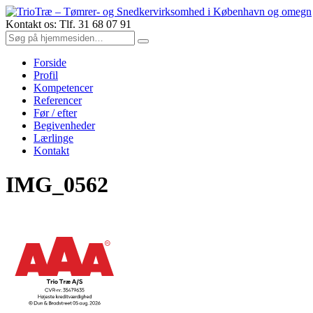
Kontakt os: Tlf. 31 68 07 91
Forside
Profil
Kompetencer
Referencer
Før / efter
Begivenheder
Lærlinge
Kontakt
IMG_0562