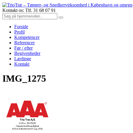
Kontakt os: Tlf. 31 68 07 91
Forside
Profil
Kompetencer
Referencer
Før / efter
Begivenheder
Lærlinge
Kontakt
IMG_1275