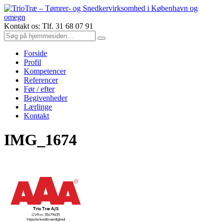
Kontakt os: Tlf. 31 68 07 91
Forside
Profil
Kompetencer
Referencer
Før / efter
Begivenheder
Lærlinge
Kontakt
IMG_1674