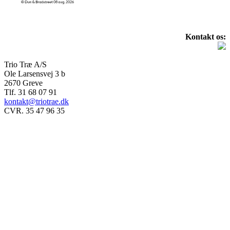
Kontakt os:
Trio Træ A/S
Ole Larsensvej 3 b
2670 Greve
Tlf. 31 68 07 91
kontakt@triotrae.dk
CVR. 35 47 96 35
© Trio Træ A/S 2025