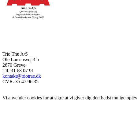
Trio Træ A/S
Ole Larsensvej 3 b
2670 Greve
Tlf. 31 68 07 91
kontakt@triotrae.dk
CVR. 35 47 96 35
© Trio Træ A/S 2025
Vi anvender cookies for at sikre at vi giver dig den bedst mulige opleve