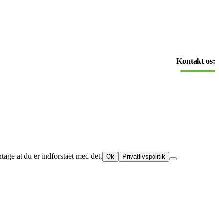
Kontakt os:
ntage at du er indforstået med det.
Ok
Privatlivspolitik