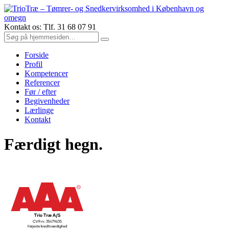
Kontakt os: Tlf. 31 68 07 91
Forside
Profil
Kompetencer
Referencer
Før / efter
Begivenheder
Lærlinge
Kontakt
Færdigt hegn.