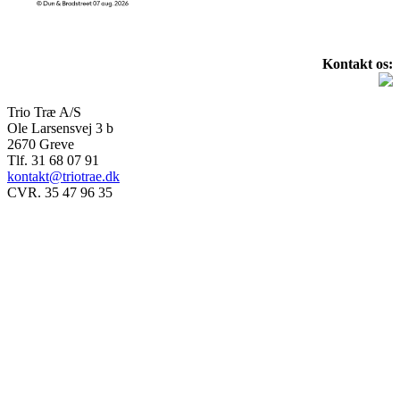
Kontakt os:
Trio Træ A/S
Ole Larsensvej 3 b
2670 Greve
Tlf. 31 68 07 91
kontakt@triotrae.dk
CVR. 35 47 96 35
© Trio Træ A/S 2025