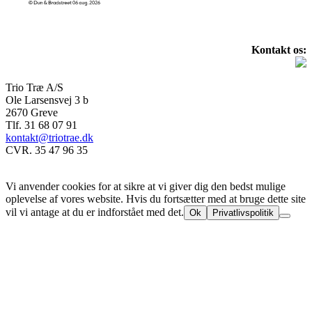
Kontakt os:
Trio Træ A/S
Ole Larsensvej 3 b
2670 Greve
Tlf. 31 68 07 91
kontakt@triotrae.dk
CVR. 35 47 96 35
© Trio Træ A/S 2025
Vi anvender cookies for at sikre at vi giver dig den bedst mulige
oplevelse af vores website. Hvis du fortsætter med at bruge dette site
vil vi antage at du er indforstået med det.
Ok
Privatlivspolitik