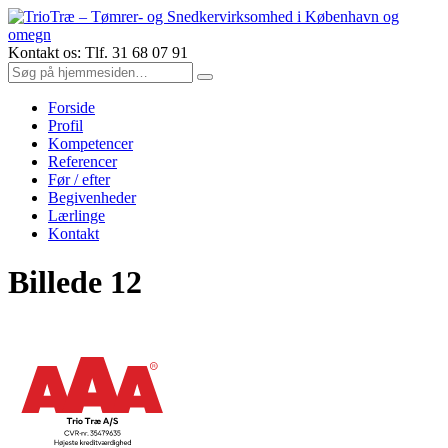
Kontakt os: Tlf. 31 68 07 91
Forside
Profil
Kompetencer
Referencer
Før / efter
Begivenheder
Lærlinge
Kontakt
Billede 12