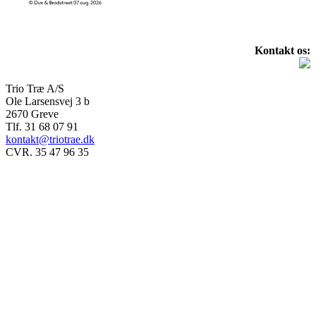
Kontakt os:
Trio Træ A/S
Ole Larsensvej 3 b
2670 Greve
Tlf. 31 68 07 91
kontakt@triotrae.dk
CVR. 35 47 96 35
© Trio Træ A/S 2025