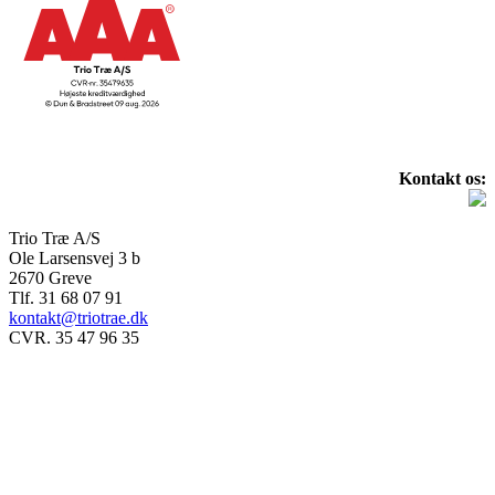
Kontakt os:
Trio Træ A/S
Ole Larsensvej 3 b
2670 Greve
Tlf. 31 68 07 91
kontakt@triotrae.dk
CVR. 35 47 96 35
© Trio Træ A/S 2025