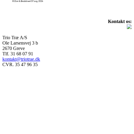
Kontakt os:
Trio Træ A/S
Ole Larsensvej 3 b
2670 Greve
Tlf. 31 68 07 91
kontakt@triotrae.dk
CVR. 35 47 96 35
© Trio Træ A/S 2025