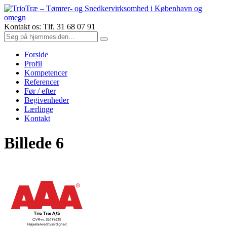
Kontakt os: Tlf. 31 68 07 91
Forside
Profil
Kompetencer
Referencer
Før / efter
Begivenheder
Lærlinge
Kontakt
Billede 6