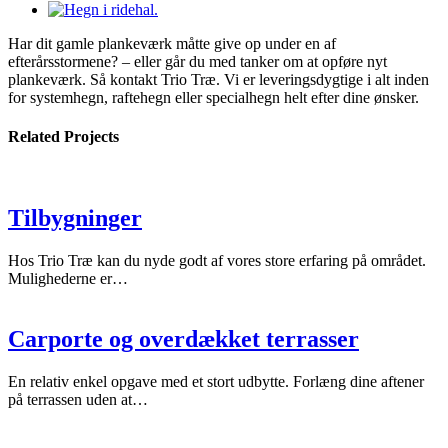
Har dit gamle plankeværk måtte give op under en af
efterårsstormene? – eller går du med tanker om at opføre nyt
plankeværk. Så kontakt Trio Træ. Vi er leveringsdygtige i alt inden
for systemhegn, raftehegn eller specialhegn helt efter dine ønsker.
Related Projects
Tilbygninger
Hos Trio Træ kan du nyde godt af vores store erfaring på området.
Mulighederne er…
Carporte og overdækket terrasser
En relativ enkel opgave med et stort udbytte. Forlæng dine aftener
på terrassen uden at…