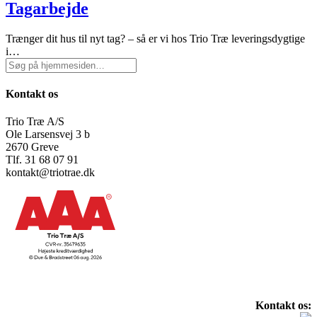
Tagarbejde
Trænger dit hus til nyt tag? – så er vi hos Trio Træ leveringsdygtige
i…
Kontakt os
Trio Træ A/S
Ole Larsensvej 3 b
2670 Greve
Tlf. 31 68 07 91
kontakt@triotrae.dk
Kontakt os: