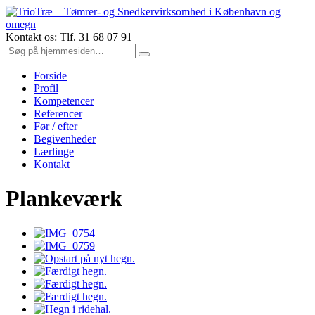
Kontakt os: Tlf. 31 68 07 91
Forside
Profil
Kompetencer
Referencer
Før / efter
Begivenheder
Lærlinge
Kontakt
Plankeværk