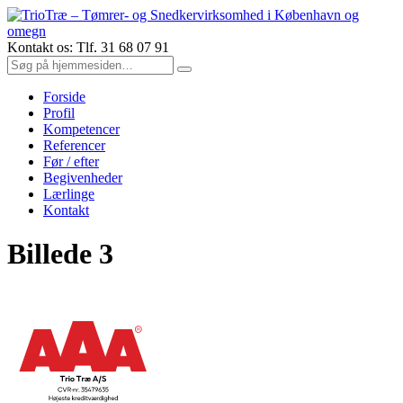
Kontakt os: Tlf. 31 68 07 91
Forside
Profil
Kompetencer
Referencer
Før / efter
Begivenheder
Lærlinge
Kontakt
Billede 3