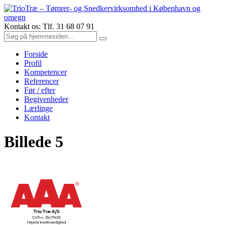
Kontakt os: Tlf. 31 68 07 91
Forside
Profil
Kompetencer
Referencer
Før / efter
Begivenheder
Lærlinge
Kontakt
Billede 5