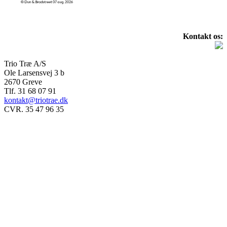
Kontakt os:
Trio Træ A/S
Ole Larsensvej 3 b
2670 Greve
Tlf. 31 68 07 91
kontakt@triotrae.dk
CVR. 35 47 96 35
© Trio Træ A/S 2025