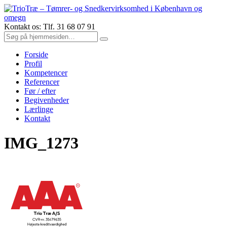
Kontakt os: Tlf. 31 68 07 91
Forside
Profil
Kompetencer
Referencer
Før / efter
Begivenheder
Lærlinge
Kontakt
IMG_1273