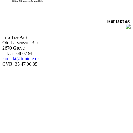
Kontakt os:
Trio Træ A/S
Ole Larsensvej 3 b
2670 Greve
Tlf. 31 68 07 91
kontakt@triotrae.dk
CVR. 35 47 96 35
© Trio Træ A/S 2025