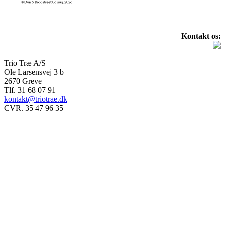
Kontakt os:
Trio Træ A/S
Ole Larsensvej 3 b
2670 Greve
Tlf. 31 68 07 91
kontakt@triotrae.dk
CVR. 35 47 96 35
© Trio Træ A/S 2025