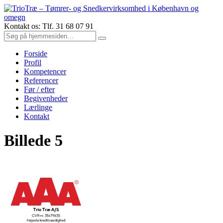
Kontakt os: Tlf. 31 68 07 91
Forside
Profil
Kompetencer
Referencer
Før / efter
Begivenheder
Lærlinge
Kontakt
Billede 5