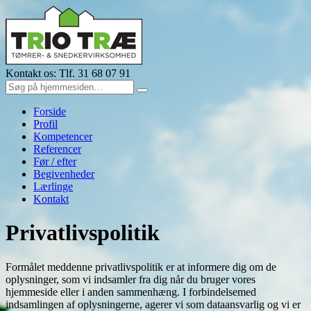
Kontakt os: Tlf. 31 68 07 91
Forside
Profil
Kompetencer
Referencer
Før / efter
Begivenheder
Lærlinge
Kontakt
Privatlivspolitik
Formålet meddenne privatlivspolitik er at informere dig om de
oplysninger, som vi indsamler fra dig når du bruger vores
hjemmeside eller i anden sammenhæng. I forbindelsemed
indsamlingen af oplysningerne, agerer vi som dataansvarlig og vi er