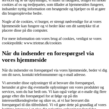
services og se de oplysninger, vi stiller til rådighed, bruges en række
cookies af os og tredjeparter, som tillader at hjemmesiden fungerer,
indsamler nyttig information om besøgende og hjælper os til at gøre
din brugeroplevelse bedre.
Nogle af de cookies, vi burger, er strengt nødvendige for at vores
hjemmeside kan fungere og vi beder ikke om dit samtykke til at
placere disse på din computer.
For mere information om vores brug af cookies, venligst se vores
cookiepolitik: www.triotrae.dk/cookies
Når du indsender en forespørgsel via
vores hjemmeside
Når du indsender en forespørgsel via vores hjemmeside, beder vi dig
om dit navn, kontakt telefonnummer og e-mail adresse.
Vi anvender disse oplysninger til at besvare din forespørgsel,
herunder at give dig eventuelle oplysninger om vores produkter og
services, som du har bedt om. Vi kan også vælge at e-maile dig flere
gange efter din forespørgsel for at følge op på din
interessetilkendegivelse og sikre os, at vi har besvaret din
forespørgsel til din tilfredshed. Vi vil gøre dette på grundlag af vores