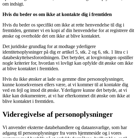
om indsigt.
Hvis du beder os om ikke at kontakte dig i fremtiden
Hvis du beder os specifikt om ikke at rette henvendelse til dig i
fremtiden, gemmer vi en kopi af din henvendelse for at registrere dit
ønske og overholde det om ikke at blive kontaktet.
Det juridiske grundlag for at modtage yderligere
identitetsoplysninger på dig er artikel 5, stk. 2 og 6, stk. 1 litra c i
databeskyttelsesforordningen. Det betyder, at lovgivningen opstiller
nogle kriterier for, hvordan vi lovligt kan opfylde dit ønske om ikke
at blive kontaktet i fremtiden.
Hvis du ikke ønsker at lade os gemme dine personoplysninger,
kunne konsekvensen ellers være, at vi kommer til at kontakte dig
ved en fejl og imod dit ønske. Yderligere kunne det betyde, at vi
ikke kan dokumentere, at vi har efterkommet dit ønske om ikke at
blive kontaktet i fremtiden.
Videregivelse af personoplysninger
Vi anvender eksterne databehandlere og dataansvarlige, som har
adgang til personoplysninger fra vores hjemmeside og i vores