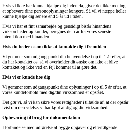
Hvis vi ikke har kunnet hjælpe dig inden da, giver det ikke mening
at opbevare dine personoplysninger længere. Så vil vi næppe heller
kunne hjælpe dig senere end 5 år ud i tiden.
Hvis vi har et fint samarbejde og gensidigt bistår hinandens
virksomheder og kunder, beregnes de 5 år fra vores seneste
interaktion med hinanden.
Hvis du beder os om ikke at kontakte dig i fremtiden
Vi gemmer som udgangspunkt din henvendelse i op til 1 år efter, at
du har kontaktet os, så vi overholder dit ønske om ikke at blive
kontaktet og ikke ved en fejl kommer til at gøre det.
Hvis vi er kunde hos dig
Vi gemmer som udgangspunkt dine oplysninger i op til 5 år efter, at
vores kundeforhold med dig/din virksomhed er opstået.
Det gør vi, så vi kan sikre vores rettigheder i tilfælde af, at der opstår
tvist om den ydelse, vi har købt af dig og din virksomhed.
Opbevaring til brug for dokumentation
I forbindelse med udførelse af bygge opgaver og efterfølgende