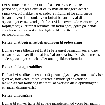
I visse tilfælde har du ret til at få alle eller visse af dine
personoplysninger slettet af os, fx hvis du tilbagekalder dit
samtykke, og vi ikke har et andet retsgrundlag for at fortsætte
behandlingen. I det omfang en fortsat behandling af dine
oplysninger er nødvendig, fx for at vi kan overholde vores retlige
forpligtelser, eller for at retskrav kan fastlægges, gøres gældende
eller forsvares, er vi ikke forpligtede til at slette dine
personoplysninger.
Retten til at begrænse behandlingen til opbevaring
Du har i visse tilfælde ret til at få begrænset behandlingen af dine
personoplysninger til kun at bestå af opbevaring, fx hvis du mener,
at de oplysninger, vi behandler om dig, ikke er korrekte.
Retten til dataportabilitet
Du har i visse tilfælde ret til at få personoplysninger, som du selv har
givet os, udleveret i et struktureret, almindeligt anvendt og
maskinlæsbart format og har ret til at overføre disse oplysninger til
en anden dataansvarlig.
Retten til indsigelse
Du har til enhver tid ret til at gøre indsigelse mod vores behandling