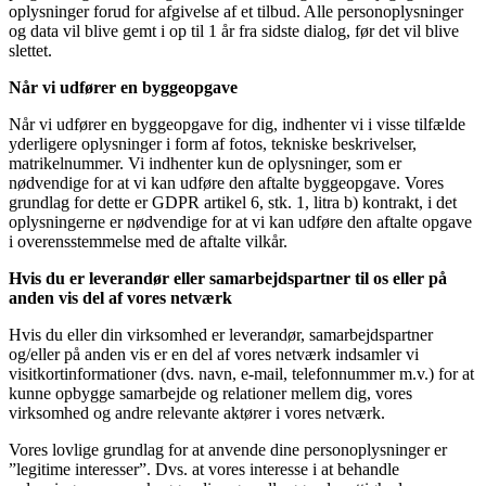
oplysninger forud for afgivelse af et tilbud. Alle personoplysninger
og data vil blive gemt i op til 1 år fra sidste dialog, før det vil blive
slettet.
Når vi udfører en byggeopgave
Når vi udfører en byggeopgave for dig, indhenter vi i visse tilfælde
yderligere oplysninger i form af fotos, tekniske beskrivelser,
matrikelnummer. Vi indhenter kun de oplysninger, som er
nødvendige for at vi kan udføre den aftalte byggeopgave. Vores
grundlag for dette er GDPR artikel 6, stk. 1, litra b) kontrakt, i det
oplysningerne er nødvendige for at vi kan udføre den aftalte opgave
i overensstemmelse med de aftalte vilkår.
Hvis du er leverandør eller samarbejdspartner til os eller på
anden vis del af vores netværk
Hvis du eller din virksomhed er leverandør, samarbejdspartner
og/eller på anden vis er en del af vores netværk indsamler vi
visitkortinformationer (dvs. navn, e-mail, telefonnummer m.v.) for at
kunne opbygge samarbejde og relationer mellem dig, vores
virksomhed og andre relevante aktører i vores netværk.
Vores lovlige grundlag for at anvende dine personoplysninger er
”legitime interesser”. Dvs. at vores interesse i at behandle