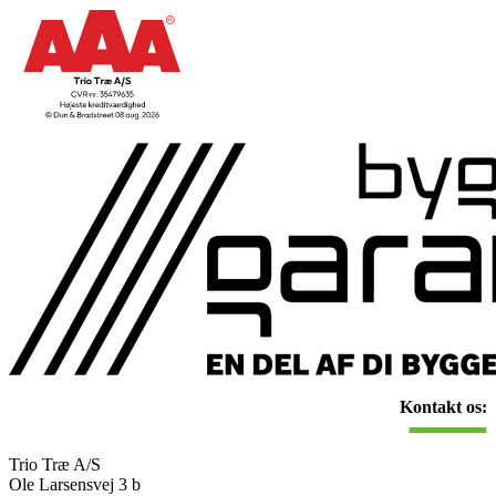
Kontakt os:
Trio Træ A/S
Ole Larsensvej 3 b