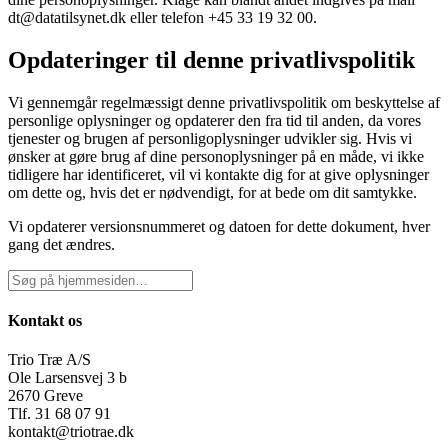
dt@datatilsynet.dk eller telefon +45 33 19 32 00.
Opdateringer til denne privatlivspolitik
Vi gennemgår regelmæssigt denne privatlivspolitik om beskyttelse af
personlige oplysninger og opdaterer den fra tid til anden, da vores
tjenester og brugen af personligoplysninger udvikler sig. Hvis vi
ønsker at gøre brug af dine personoplysninger på en måde, vi ikke
tidligere har identificeret, vil vi kontakte dig for at give oplysninger
om dette og, hvis det er nødvendigt, for at bede om dit samtykke.
Vi opdaterer versionsnummeret og datoen for dette dokument, hver
gang det ændres.
Kontakt os
Trio Træ A/S
Ole Larsensvej 3 b
2670 Greve
Tlf. 31 68 07 91
kontakt@triotrae.dk