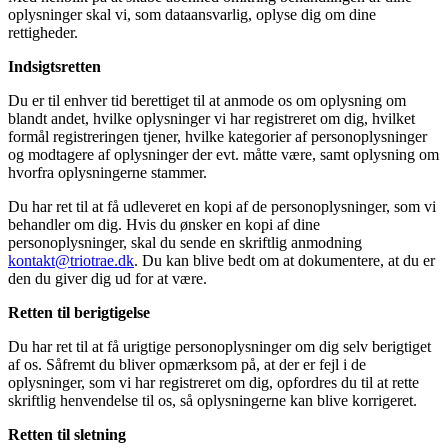
oplysninger skal vi, som dataansvarlig, oplyse dig om dine
rettigheder.
Indsigtsretten
Du er til enhver tid berettiget til at anmode os om oplysning om
blandt andet, hvilke oplysninger vi har registreret om dig, hvilket
formål registreringen tjener, hvilke kategorier af personoplysninger
og modtagere af oplysninger der evt. måtte være, samt oplysning om
hvorfra oplysningerne stammer.
Du har ret til at få udleveret en kopi af de personoplysninger, som vi
behandler om dig. Hvis du ønsker en kopi af dine
personoplysninger, skal du sende en skriftlig anmodning
kontakt@triotrae.dk
. Du kan blive bedt om at dokumentere, at du er
den du giver dig ud for at være.
Retten til berigtigelse
Du har ret til at få urigtige personoplysninger om dig selv berigtiget
af os. Såfremt du bliver opmærksom på, at der er fejl i de
oplysninger, som vi har registreret om dig, opfordres du til at rette
skriftlig henvendelse til os, så oplysningerne kan blive korrigeret.
Retten til sletning