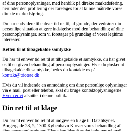
af dine personoplysninger, med henblik på direkte markedsføring,
herunder den profilering der foretages for at kunne målrette vores
direkte markedsføring.
Du har endvidere til enhver tid ret til, af grunde, der vedrører din
personlige situation at gøre indsigelse mod den behandling af dine
personoplysninger, som vi foretager på grundlag af vores legitime
interesser.
Retten til at tilbagekalde samtykke
Du har til enhver tid ret til at tilbagekalde et samtykke, du har givet
os til en given behandling af personoplysninger. Hvis du ønsker at
tilbagekalde dit samtykke, bedes du kontakte os på
kontakt@triotrae.dk
Hvis du vil indsende en anmodning om dine personlige oplysninger
via e-mail, post eller telefon, skal du bruge kontaktoplysningerne
Hvem er vi
afsnittet i denne politik.
Din ret til at klage
Du har til enhver tid ret til at indgive en klage til Datatilsynet,
Borgergade 28, 5, 1300 København K over vores behandling af
dine personoplysninger. Klage kan blandt andet indgives på mail