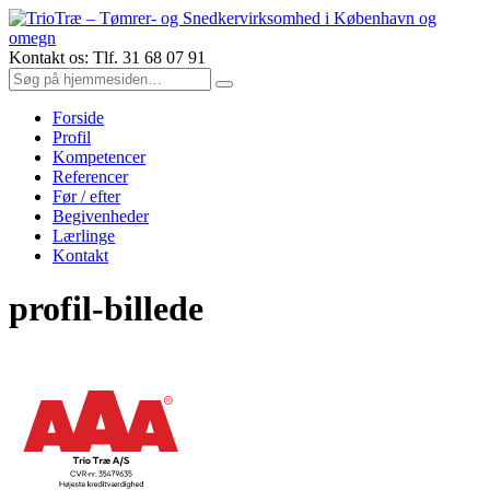
Kontakt os: Tlf. 31 68 07 91
Forside
Profil
Kompetencer
Referencer
Før / efter
Begivenheder
Lærlinge
Kontakt
profil-billede