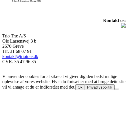
Kontakt os:
Trio Træ A/S
Ole Larsensvej 3 b
2670 Greve
Tlf. 31 68 07 91
kontakt@triotrae.dk
CVR. 35 47 96 35
© Trio Træ A/S 2025
Vi anvender cookies for at sikre at vi giver dig den bedst mulige
oplevelse af vores website. Hvis du fortsætter med at bruge dette site
vil vi antage at du er indforstået med det.
Ok
Privatlivspolitik