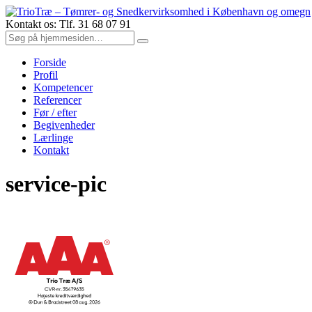
Kontakt os: Tlf. 31 68 07 91
Forside
Profil
Kompetencer
Referencer
Før / efter
Begivenheder
Lærlinge
Kontakt
service-pic