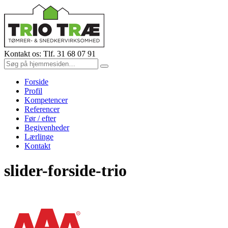
Kontakt os: Tlf. 31 68 07 91
Forside
Profil
Kompetencer
Referencer
Før / efter
Begivenheder
Lærlinge
Kontakt
slider-forside-trio