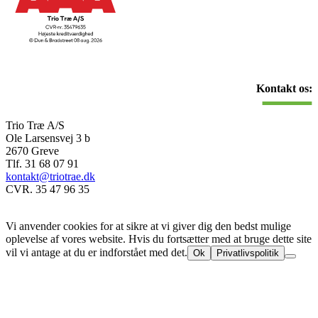
Kontakt os:
Trio Træ A/S
Ole Larsensvej 3 b
2670 Greve
Tlf. 31 68 07 91
kontakt@triotrae.dk
CVR. 35 47 96 35
© Trio Træ A/S 2025
Vi anvender cookies for at sikre at vi giver dig den bedst mulige
oplevelse af vores website. Hvis du fortsætter med at bruge dette site
vil vi antage at du er indforstået med det.
Ok
Privatlivspolitik