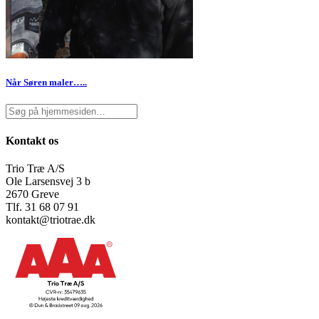
Når Søren maler…..
Kontakt os
Trio Træ A/S
Ole Larsensvej 3 b
2670 Greve
Tlf. 31 68 07 91
kontakt@triotrae.dk