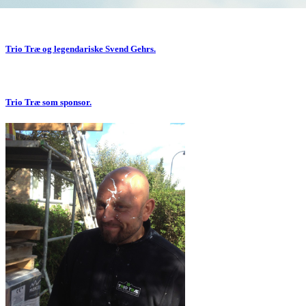
Trio Træ og legendariske Svend Gehrs.
Trio Træ som sponsor.